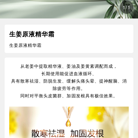
1
/
1
生姜原液精华霜
生姜原液精华霜
从老姜中提取精华液、姜油及姜黄素调配而成，
长期使用能促进血液循环、
具有散寒祛湿、防脱生发、缓解头痛头晕、提神醒脑、消
除疲劳等作用。
同时对平衡头皮菌群、加固发根具有极佳效果。