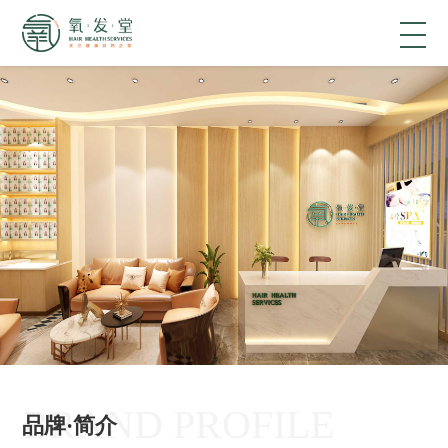
BRAND PROFILE
品牌·简介